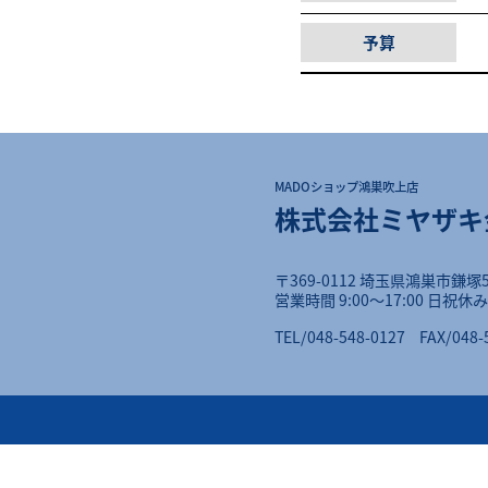
予算
MADOショップ鴻巣吹上店
株式会社ミヤザキ
〒369-0112 埼玉県鴻巣市鎌塚5
営業時間 9:00〜17:00 日祝休み
TEL/048-548-0127
FAX/048-