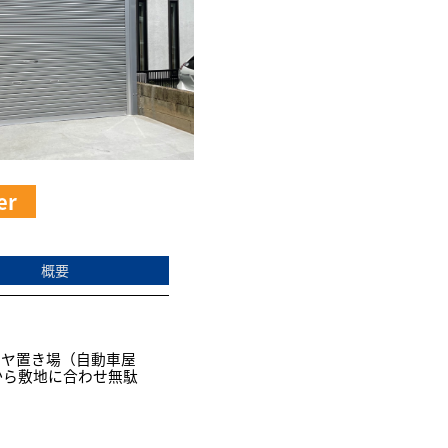
er
概要
イヤ置き場（自動車屋
から敷地に合わせ無駄