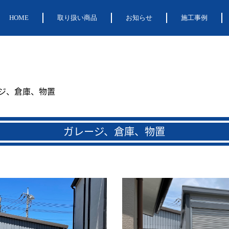
HOME
取り扱い商品
お知らせ
施工事例
ジ、倉庫、物置
ガレージ、倉庫、物置