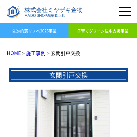
先進的窓リノベ2025事業
子育てグリーン住宅支援事業
HOME
施工事例
玄関引戸交換
>
>
玄関引戸交換