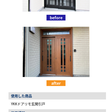
before
after
使用した商品
YKKドアリモ玄関引戸