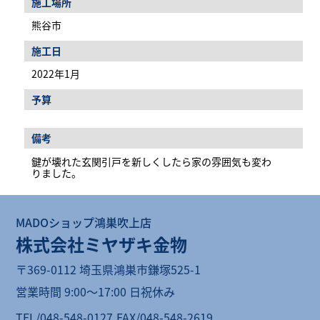
施工場所
熊谷市
施工日
2022年1月
予算
備考
鍵が壊れた玄関引戸を新しくしたら家の雰囲気も変わ
りました。
MADOショップ鴻巣吹上店
株式会社ミヤザキ金物
〒369-0112 埼玉県鴻巣市鎌塚525-1
営業時間 9:00〜17:00 日祝休み
TEL/048-548-0127
FAX/048-548-2619